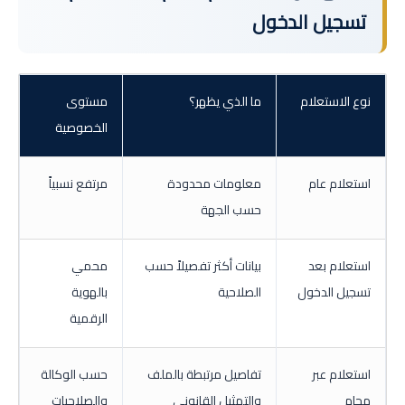
تسجيل الدخول
نوع الاستعلام
ما الذي يظهر؟
مستوى
الخصوصية
استعلام عام
معلومات محدودة
مرتفع نسبياً
حسب الجهة
استعلام بعد
بيانات أكثر تفصيلاً حسب
محمي
تسجيل الدخول
الصلاحية
بالهوية
الرقمية
استعلام عبر
تفاصيل مرتبطة بالملف
حسب الوكالة
محامٍ
والتمثيل القانوني
والصلاحيات