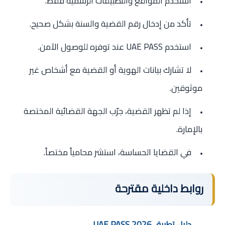
استخدم المواقع والتطبيقات الرسمية فقط.
تأكد من إدخال رقم القضية والسنة بشكل صحيح.
استخدم UAE PASS عند توفره للوصول الآمن.
لا تشارك بيانات الهوية أو القضية مع أشخاص غير
موثوقين.
إذا لم تظهر القضية، جرّب الجهة القضائية المختصة
بالإمارة.
في القضايا الحساسة، استشر محامياً مختصاً.
روابط داخلية مقترحة
دليل تطبيق UAE PASS 2026