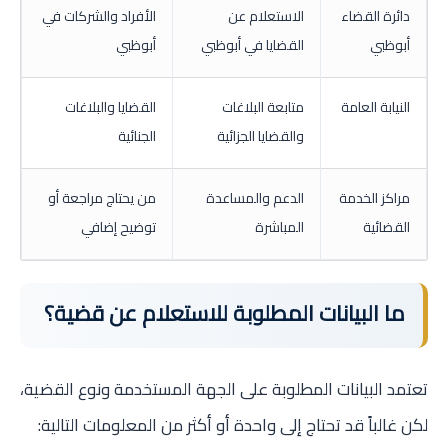
دائرة القضاء
الاستعلام عن
الأفراد والشركات في
أبوظبي
القضايا في أبوظبي
أبوظبي
النيابة العامة
متابعة البلاغات
القضايا والبلاغات
والقضايا الجزائية
الجنائية
مراكز الخدمة
الدعم والمساعدة
من يحتاج مراجعة أو
القضائية
المباشرة
توضيح إضافي
ما البيانات المطلوبة للاستعلام عن قضية؟
تعتمد البيانات المطلوبة على الجهة المستخدمة ونوع القضية،
لكن غالباً قد تحتاج إلى واحدة أو أكثر من المعلومات التالية: