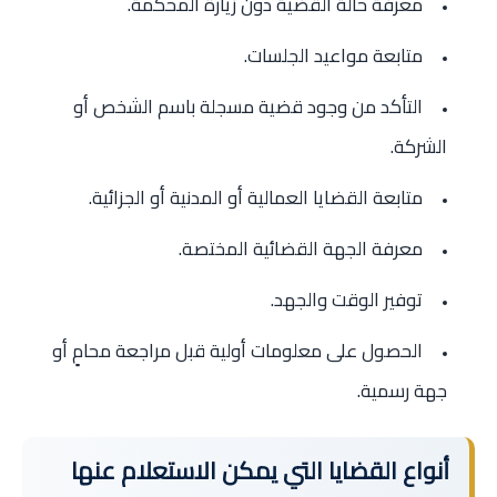
معرفة حالة القضية دون زيارة المحكمة.
متابعة مواعيد الجلسات.
التأكد من وجود قضية مسجلة باسم الشخص أو
الشركة.
متابعة القضايا العمالية أو المدنية أو الجزائية.
معرفة الجهة القضائية المختصة.
توفير الوقت والجهد.
الحصول على معلومات أولية قبل مراجعة محامٍ أو
جهة رسمية.
أنواع القضايا التي يمكن الاستعلام عنها