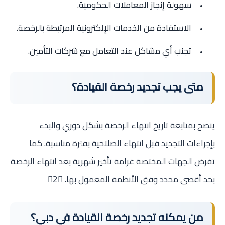
سهولة إنجاز المعاملات الحكومية.
الاستفادة من الخدمات الإلكترونية المرتبطة بالرخصة.
تجنب أي مشاكل عند التعامل مع شركات التأمين.
متى يجب تجديد رخصة القيادة؟
ينصح بمتابعة تاريخ انتهاء الرخصة بشكل دوري والبدء
بإجراءات التجديد قبل انتهاء الصلاحية بفترة مناسبة. كما
تفرض الجهات المختصة غرامة تأخير شهرية بعد انتهاء الرخصة
بحد أقصى محدد وفق الأنظمة المعمول بها. 2
من يمكنه تجديد رخصة القيادة في دبي؟