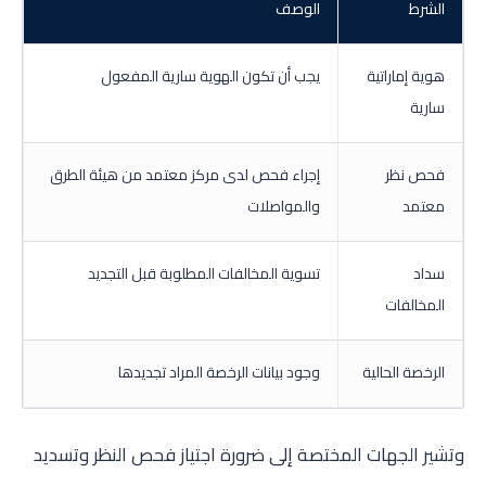
الشرط
الوصف
هوية إماراتية
يجب أن تكون الهوية سارية المفعول
سارية
فحص نظر
إجراء فحص لدى مركز معتمد من هيئة الطرق
معتمد
والمواصلات
سداد
تسوية المخالفات المطلوبة قبل التجديد
المخالفات
الرخصة الحالية
وجود بيانات الرخصة المراد تجديدها
وتشير الجهات المختصة إلى ضرورة اجتياز فحص النظر وتسديد