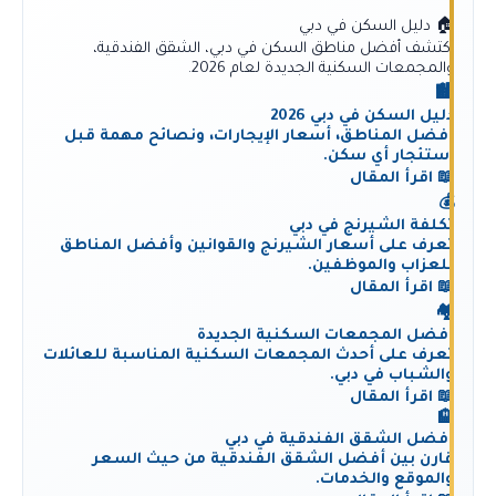
🏠 دليل السكن في دبي
اكتشف أفضل مناطق السكن في دبي، الشقق الفندقية،
والمجمعات السكنية الجديدة لعام 2026.
🏙️
دليل السكن في دبي 2026
أفضل المناطق، أسعار الإيجارات، ونصائح مهمة قبل
استئجار أي سكن.
📖 اقرأ المقال
💰
تكلفة الشيرنج في دبي
تعرف على أسعار الشيرنج والقوانين وأفضل المناطق
للعزاب والموظفين.
📖 اقرأ المقال
🏘️
أفضل المجمعات السكنية الجديدة
تعرف على أحدث المجمعات السكنية المناسبة للعائلات
والشباب في دبي.
📖 اقرأ المقال
🏨
أفضل الشقق الفندقية في دبي
قارن بين أفضل الشقق الفندقية من حيث السعر
والموقع والخدمات.