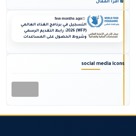
📖 اقرأ المقال
few months ago
التسجيل في برنامج الغذاء العالمي
(WFP) 2026: رابط التقديم الرسمي
وشروط الحصول على المساعدات
social media icons