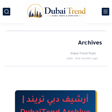
Archives
Dubai Trend Team
Last update :
few months ago
أرشيف دبي تريند |