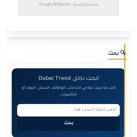
مساحة إعلانية - Google AdSense
🔍 بحث
ابحث داخل Dubai Trend
اكتب ما تبحث عنه في الخدمات، الوظائف، السكن، البنوك أو
التأشيرات
بحث