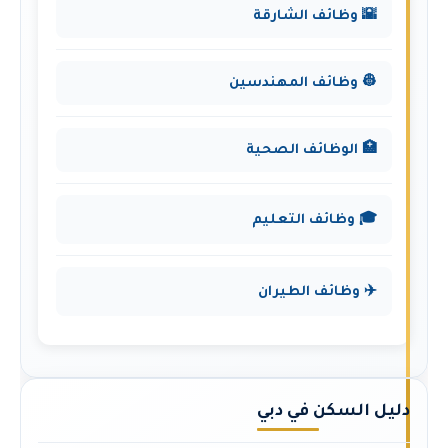
🌇 وظائف الشارقة
👷 وظائف المهندسين
🏥 الوظائف الصحية
🎓 وظائف التعليم
✈️ وظائف الطيران
دليل السكن في دبي