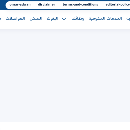
omar-adwan
disclaimer
terms-and-conditions
editorial-policy
ة
الخدمات الحكومية
وظائف
البنوك
السكن
المواصلات
س