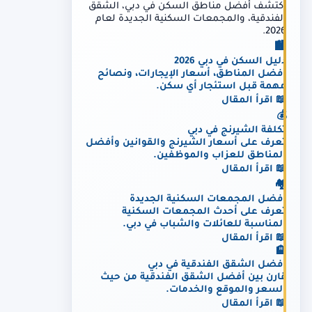
اكتشف أفضل مناطق السكن في دبي، الشقق
الفندقية، والمجمعات السكنية الجديدة لعام
2026.
🏙️
دليل السكن في دبي 2026
أفضل المناطق، أسعار الإيجارات، ونصائح
مهمة قبل استئجار أي سكن.
📖 اقرأ المقال
💰
تكلفة الشيرنج في دبي
تعرف على أسعار الشيرنج والقوانين وأفضل
المناطق للعزاب والموظفين.
📖 اقرأ المقال
🏘️
أفضل المجمعات السكنية الجديدة
تعرف على أحدث المجمعات السكنية
المناسبة للعائلات والشباب في دبي.
📖 اقرأ المقال
🏨
أفضل الشقق الفندقية في دبي
قارن بين أفضل الشقق الفندقية من حيث
السعر والموقع والخدمات.
📖 اقرأ المقال