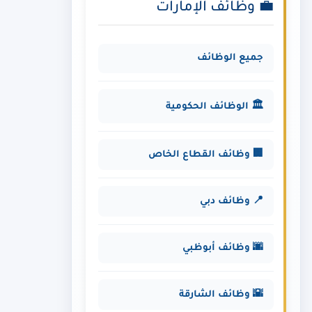
💼 وظائف الإمارات
جميع الوظائف
🏛️ الوظائف الحكومية
🏢 وظائف القطاع الخاص
📍 وظائف دبي
🌆 وظائف أبوظبي
🌇 وظائف الشارقة