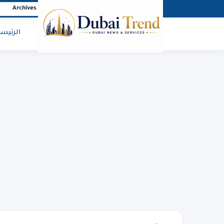
Archives
About Us
Privacy policy
Home
الرئيسي