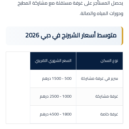
يحصل المستأجر على غرفة مستقلة مع مشاركة المطبخ
ودورات المياه والصالة.
متوسط أسعار الشيرنج في دبي 2026
نوع السكن
السعر الشهري التقريبي
سرير في غرفة مشتركة
500 - 1500 درهم
غرفة مشتركة
1000 - 2500 درهم
غرفة خاصة
1800 - 4500 درهم