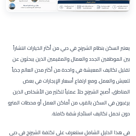
يعتبر السكن بنظام الشيرنج في دبي من أكثر الخيارات انتشاراً
بين الموظفين الجدد والعمال والمقيمين الذين يبحثون عن
تقليل تكاليف المعيشة في واحدة من أكثر مدن العالم جذباً
للعيش والعمل. ومع ارتفاع أسعار الإيجارات في بعض
المناطق، أصبح الشيرنج حلاً عملياً للكثير من الأشخاص الذين
يرغبون في السكن بالقرب من أماكن العمل أو محطات المترو
دون تحمل تكاليف استئجار شقة كاملة.
في هذا الدليل الشامل سنتعرف على تكلفة الشيرنج في دبي