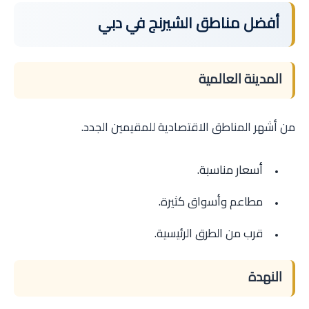
أفضل مناطق الشيرنج في دبي
المدينة العالمية
من أشهر المناطق الاقتصادية للمقيمين الجدد.
أسعار مناسبة.
مطاعم وأسواق كثيرة.
قرب من الطرق الرئيسية.
النهدة