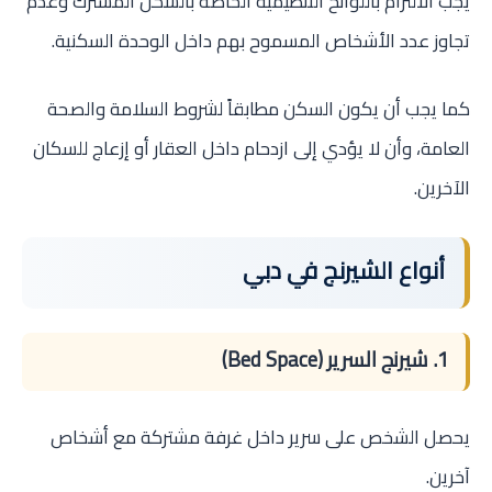
يجب الالتزام باللوائح التنظيمية الخاصة بالسكن المشترك وعدم
تجاوز عدد الأشخاص المسموح بهم داخل الوحدة السكنية.
كما يجب أن يكون السكن مطابقاً لشروط السلامة والصحة
العامة، وأن لا يؤدي إلى ازدحام داخل العقار أو إزعاج للسكان
الآخرين.
أنواع الشيرنج في دبي
1. شيرنج السرير (Bed Space)
يحصل الشخص على سرير داخل غرفة مشتركة مع أشخاص
آخرين.