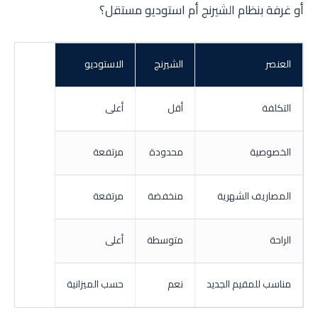
أو غرفة بنظام الشيرنج أم استوديو مستقل؟
العنصر
الشيرنج
الاستوديو
التكلفة
أقل
أعلى
الخصوصية
محدودة
مرتفعة
المصاريف الشهرية
منخفضة
مرتفعة
الراحة
متوسطة
أعلى
مناسب للمقيم الجديد
نعم
حسب الميزانية