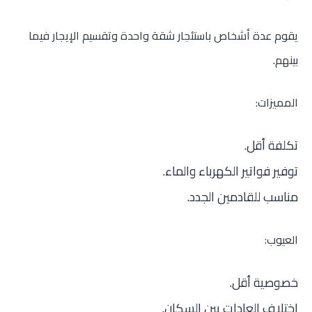
يقوم عدة أشخاص باستئجار شقة واحدة وتقسيم الإيجار فيما
بينهم.
المميزات:
تكلفة أقل.
توفير فواتير الكهرباء والماء.
مناسب للقادمين الجدد.
العيوب:
خصوصية أقل.
اختلاف العادات بين السكان.