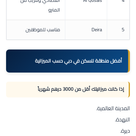
4
Al Qusais
اقتصادي وقريب من
المترو
5
Deira
مناسب للموظفين
أفضل منطقة للسكن في دبي حسب الميزانية
إذا كانت ميزانيتك أقل من 3000 درهم شهرياً
المدينة العالمية.
النهدة.
ديرة.