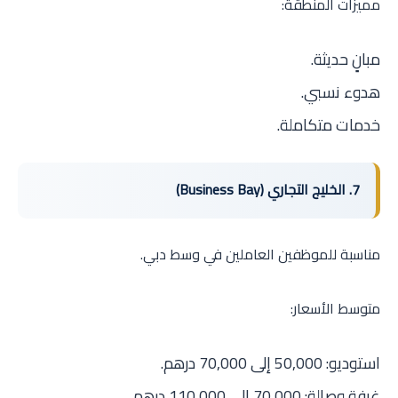
مميزات المنطقة:
مبانٍ حديثة.
هدوء نسبي.
خدمات متكاملة.
7. الخليج التجاري (Business Bay)
مناسبة للموظفين العاملين في وسط دبي.
متوسط الأسعار:
استوديو: 50,000 إلى 70,000 درهم.
غرفة وصالة: 70,000 إلى 110,000 درهم.