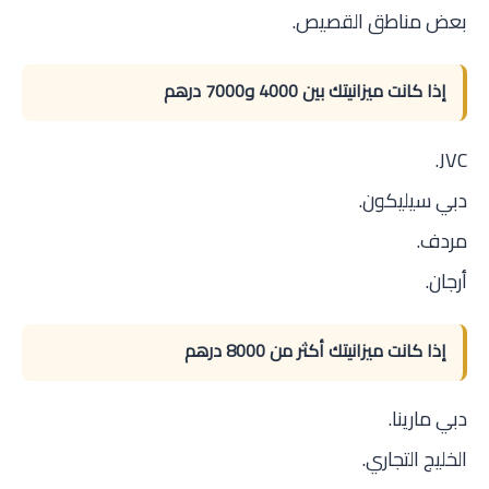
بعض مناطق القصيص.
إذا كانت ميزانيتك بين 4000 و7000 درهم
JVC.
دبي سيليكون.
مردف.
أرجان.
إذا كانت ميزانيتك أكثر من 8000 درهم
دبي مارينا.
الخليج التجاري.