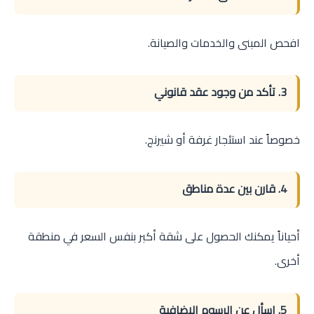
افحص المبنى والخدمات والصيانة.
3. تأكد من وجود عقد قانوني
خصوصاً عند استئجار غرفة أو شيرنج.
4. قارن بين عدة مناطق
أحياناً يمكنك الحصول على شقة أكبر بنفس السعر في منطقة
أخرى.
5. اسأل عن الرسوم الإضافية