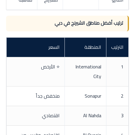
ترتيب أفضل مناطق الشيرنج في دبي
الترتيب
المنطقة
السعر
1
International
⭐ الأرخص
City
2
Sonapur
منخفض جداً
3
Al Nahda
اقتصادي