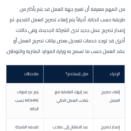
من المهم معرفة أن تغيير جهة العمل قد يتم بأكثر من
طريقة حسب الحالة. أحياناً يتم إلغاء تصريح العمل القديم، ثم
إصدار تصريح عمل جديد لدى الشركة الجديدة. وفي حالات
أخرى قد توجد خدمات لتعديل بعض بيانات تصريح العمل أو
عقد العمل حسب ما تسمح به وزارة الموارد البشرية والتوطين.
الإجراء
متى يُستخدم؟
ملاحظات
إلغاء تصريح
عند إنهاء العلاقة مع
يتم عبر قنوات
العمل
صاحب العمل الحالي
MOHRE حسب
الحالة
إصدار تصريح
عند الانتقال إلى صاحب
تقدمه الشركة