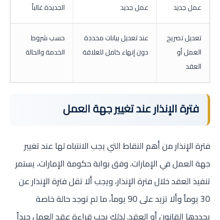
عمل جديد
عمل جديد
الجديدة غالباً
تعديل تصريح
عند تعديل بيانات محددة
حسب شروط
العمل أو
دون إنهاء كامل للعلاقة
الخدمة والحالة
العقد
فترة الإنذار عند تغيير جهة العمل
فترة الإنذار من أهم النقاط التي يجب الانتباه لها عند تغيير
جهة العمل في الإمارات. وفق بوابة حكومة الإمارات، يستمر
تنفيذ العقد خلال فترة الإنذار، ويجب ألا تقل فترة الإنذار عن
30 يوماً وألا تزيد على 90 يوماً، ما لم توجد حالة خاصة
يحددها القانون أو العقد. لذلك يجب قراءة عقد العمل جيداً