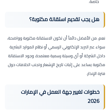
خاصة.
هل يجب تقديم استقالة مكتوبة؟
نعم، من الأفضل دائماً أن تكون الاستقالة مكتوبة وواضحة،
سواء عبر البريد الإلكتروني الرسمي أو نظام الموارد البشرية
داخل الشركة أو أي وسيلة رسمية معتمدة. وجود الاستقالة
مكتوبة يساعد على إثبات تاريخ الإشعار وتجنب الخلافات حول
فترة الإنذار.
خطوات تغيير جهة العمل في الإمارات
2026