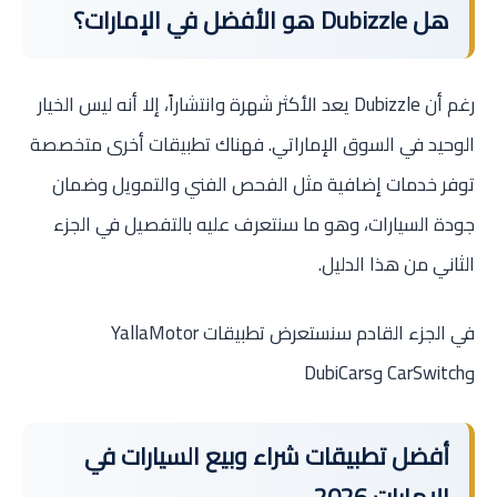
هل Dubizzle هو الأفضل في الإمارات؟
رغم أن Dubizzle يعد الأكثر شهرة وانتشاراً، إلا أنه ليس الخيار
الوحيد في السوق الإماراتي. فهناك تطبيقات أخرى متخصصة
توفر خدمات إضافية مثل الفحص الفني والتمويل وضمان
جودة السيارات، وهو ما سنتعرف عليه بالتفصيل في الجزء
الثاني من هذا الدليل.
في الجزء القادم سنستعرض تطبيقات YallaMotor
وCarSwitch وDubiCars
أفضل تطبيقات شراء وبيع السيارات في