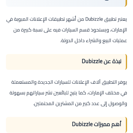
يعتبر تطبيق Dubizzle من أشهر تطبيقات الإعلانات المبوبة في
الإمارات، ويستحوذ قسم السيارات فيه على نسبة كبيرة من
عمليات البيع والشراء داخل الدولة.
نبذة عن Dubizzle
يوفر التطبيق آلاف الإعلانات للسيارات الجديدة والمستعملة
في مختلف الإمارات، كما يتيح للبائعين نشر سياراتهم بسهولة
والوصول إلى عدد كبير من المشترين المحتملين.
أهم مميزات Dubizzle