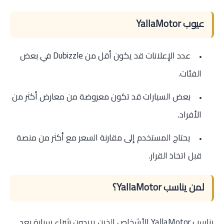
عيوب YallaMotor
عدد الإعلانات قد يكون أقل من Dubizzle في بعض
الفئات.
بعض السيارات قد تكون معروضة من معارض أكثر من
الأفراد.
يحتاج المستخدم إلى مقارنة السعر مع أكثر من منصة
قبل اتخاذ القرار.
لمن يناسب YallaMotor؟
يناسب YallaMotor الأشخاص الذين يريدون شراء سيارة بعد