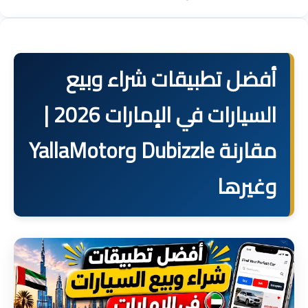
أفضل تطبيقات شراء وبيع
السيارات في الإمارات 2026 |
مقارنة Dubizzle وYallaMotor
وغيرها