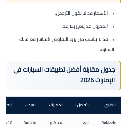
الأسعار قد لا تكون الأرخص.
المخزون قد يتغير بسرعة.
قد لا يناسب من يريد التفاوض المباشر مع مالك
السيارة.
جدول مقارنة أفضل تطبيقات السيارات في
الإمارات 2026
التطبيق
الأفضل لـ
المميزات
العيوب
التقييم
Dubizzle
البيع
عدد كبير
منافسة
9/10