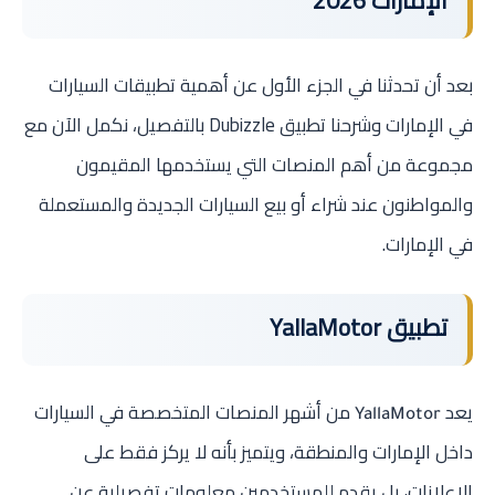
الإمارات 2026
بعد أن تحدثنا في الجزء الأول عن أهمية تطبيقات السيارات
في الإمارات وشرحنا تطبيق Dubizzle بالتفصيل، نكمل الآن مع
مجموعة من أهم المنصات التي يستخدمها المقيمون
والمواطنون عند شراء أو بيع السيارات الجديدة والمستعملة
في الإمارات.
تطبيق YallaMotor
يعد
من أشهر المنصات المتخصصة في السيارات
YallaMotor
داخل الإمارات والمنطقة، ويتميز بأنه لا يركز فقط على
الإعلانات، بل يقدم للمستخدمين معلومات تفصيلية عن