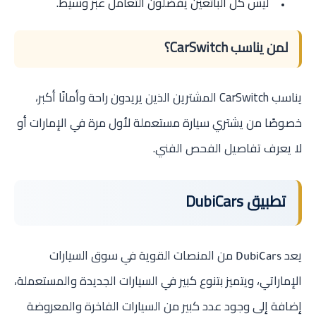
ليس كل البائعين يفضلون التعامل عبر وسيط.
لمن يناسب CarSwitch؟
يناسب CarSwitch المشترين الذين يريدون راحة وأمانًا أكبر،
خصوصًا من يشتري سيارة مستعملة لأول مرة في الإمارات أو
لا يعرف تفاصيل الفحص الفني.
تطبيق DubiCars
يعد
من المنصات القوية في سوق السيارات
DubiCars
الإماراتي، ويتميز بتنوع كبير في السيارات الجديدة والمستعملة،
إضافة إلى وجود عدد كبير من السيارات الفاخرة والمعروضة