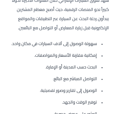
شهد سوق السيارات الإماراتي خلال السنوات الأخيرة تحولاً
كبيراً نحو المنصات الرقمية، حيث أصبح معظم المشترين
يبدأون رحلة البحث عن السيارة عبر التطبيقات والمواقع
الإلكترونية قبل زيارة المعارض أو التواصل مع البائعين.
سهولة الوصول إلى آلاف السيارات في مكان واحد.
إمكانية مقارنة الأسعار والمواصفات.
البحث حسب المدينة أو الإمارة.
التواصل المباشر مع البائع.
الوصول إلى تقارير وصور تفصيلية.
توفير الوقت والجهد.
العثور على عروض حصرية.