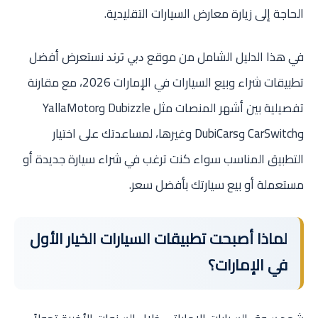
الحاجة إلى زيارة معارض السيارات التقليدية.
في هذا الدليل الشامل من موقع
نستعرض أفضل
دبي ترند
تطبيقات شراء وبيع السيارات في الإمارات 2026، مع مقارنة
تفصيلية بين أشهر المنصات مثل Dubizzle وYallaMotor
وCarSwitch وDubiCars وغيرها، لمساعدتك على اختيار
التطبيق المناسب سواء كنت ترغب في شراء سيارة جديدة أو
مستعملة أو بيع سيارتك بأفضل سعر.
لماذا أصبحت تطبيقات السيارات الخيار الأول
في الإمارات؟