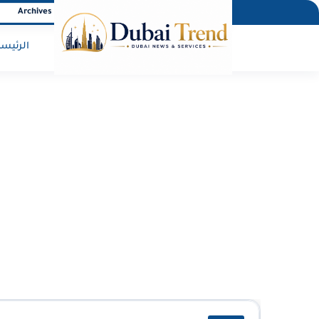
Archives
About Us
Privacy policy
Home
الرئيسي