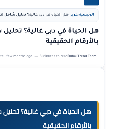
عربي
الرئيسية
›
عربي
›
بالأرقام الحقيقية
te :
few months ago
3 Minutes to read
Dubai Trend Team
بالأرقام الحقيقية