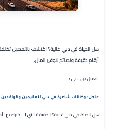
أرقام دقيقة ونصائح لتوفير المال.
العمل في دبي :
عاجل: وظائف شاغرة في دبي للمقيمين والوافدين 2026 بدون خبرة اليوم – رواتب تصل إلى 9000 درهم
هل الحياة في دبي غالية؟ الحقيقة التي لا يخبرك بها أح