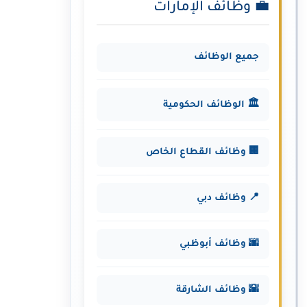
💼 وظائف الإمارات
جميع الوظائف
🏛️ الوظائف الحكومية
🏢 وظائف القطاع الخاص
📍 وظائف دبي
🌆 وظائف أبوظبي
🌇 وظائف الشارقة