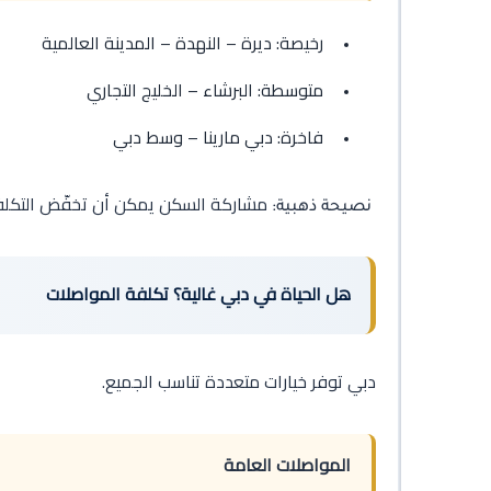
رخيصة: ديرة – النهدة – المدينة العالمية
متوسطة: البرشاء – الخليج التجاري
فاخرة: دبي مارينا – وسط دبي
مشاركة السكن يمكن أن تخفّض التكلفة ب
نصيحة ذهبية:
هل الحياة في دبي غالية؟ تكلفة المواصلات
دبي توفر خيارات متعددة تناسب الجميع.
المواصلات العامة