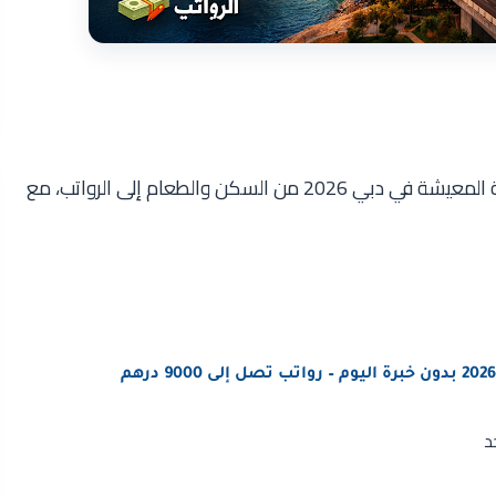
هل الحياة في دبي غالية؟ اكتشف بالتفصيل تكلفة المعيشة في دبي 2026 من السكن والطعام إلى الرواتب، مع
د