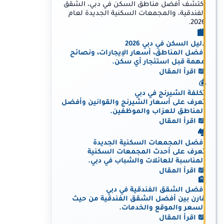
اكتشف أفضل مناطق السكن في دبي، الشقق
الفندقية، والمجمعات السكنية الجديدة لعام
2026.
🏙️
دليل السكن في دبي 2026
أفضل المناطق، أسعار الإيجارات، ونصائح
مهمة قبل استئجار أي سكن.
📖 اقرأ المقال
💰
تكلفة الشيرنج في دبي
تعرف على أسعار الشيرنج والقوانين وأفضل
المناطق للعزاب والموظفين.
📖 اقرأ المقال
🏘️
أفضل المجمعات السكنية الجديدة
تعرف على أحدث المجمعات السكنية
المناسبة للعائلات والشباب في دبي.
📖 اقرأ المقال
🏨
أفضل الشقق الفندقية في دبي
قارن بين أفضل الشقق الفندقية من حيث
السعر والموقع والخدمات.
📖 اقرأ المقال