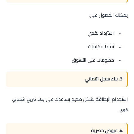
يمكنك الحصول على:
استرداد نقدي
نقاط مكافآت
خصومات على التسوق
3. بناء سجل ائتماني
استخدام البطاقة بشكل صحيح يساعدك على
بناء تاريخ ائتماني
.
قوي
4. عروض حصرية