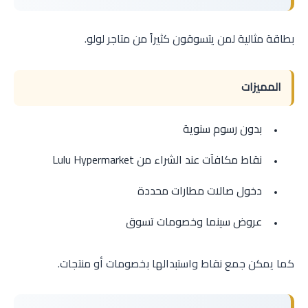
بطاقة مثالية لمن يتسوقون كثيراً من متاجر لولو.
المميزات
بدون رسوم سنوية
نقاط مكافآت عند الشراء من Lulu Hypermarket
دخول صالات مطارات محددة
عروض سينما وخصومات تسوق
كما يمكن جمع نقاط واستبدالها بخصومات أو منتجات.