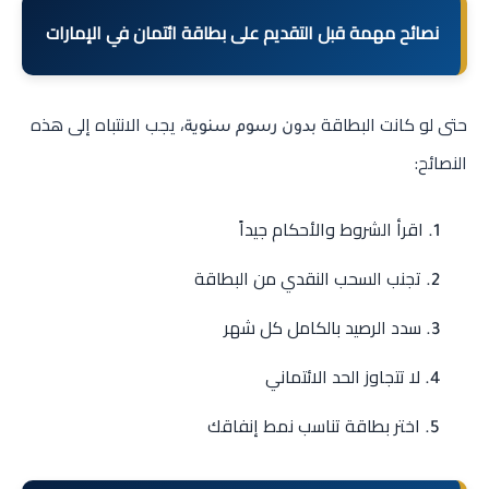
نصائح مهمة قبل التقديم على بطاقة ائتمان في الإمارات
حتى لو كانت البطاقة
، يجب الانتباه إلى هذه
بدون رسوم سنوية
النصائح:
اقرأ الشروط والأحكام جيداً
تجنب السحب النقدي من البطاقة
سدد الرصيد بالكامل كل شهر
لا تتجاوز الحد الائتماني
اختر بطاقة تناسب نمط إنفاقك