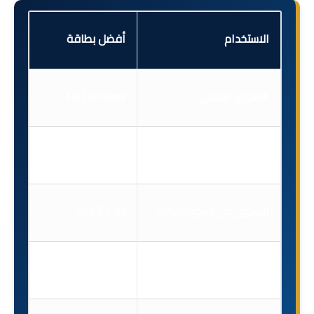
الاستخدام
أفضل بطاقة
التسوق اليومي
Liv Cashback
طلب الطعام
ADCB Talabat
التسوق من السوبرماركت
ADCB Lulu
السفر
Citi Simplicity