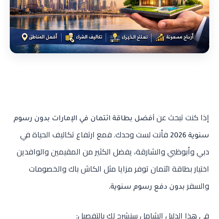
إذا كنت تبحث عن
أفضل بطاقة ائتمان في الإمارات بدون رسوم
فأنت لست وحدك. فمع ارتفاع تكاليف الحياة في
سنوية 2026
دبي وأبوظبي والشارقة، يفضل الكثير من المقيمين والوافدين
اختيار بطاقة ائتمان توفر مزايا مثل الكاش باك والخصومات
والسفر
.
بدون دفع رسوم سنوية
في هذا الدليل الشامل سنشرح لك بالتفصيل: