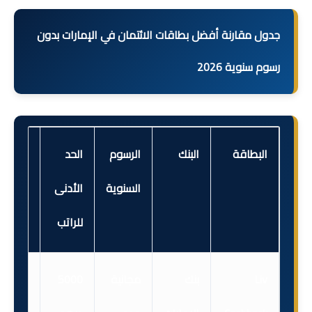
جدول مقارنة أفضل بطاقات الائتمان في الإمارات بدون
رسوم سنوية 2026
البطاقة
البنك
الرسوم
الحد
أفضل
السنوية
الأدنى
ميزة
للراتب
Liv
بنك
مجانية
5000
كاش ب