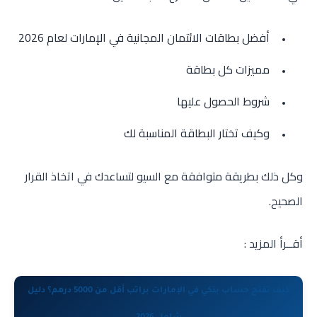
أفضل بطاقات الائتمان المجانية في الإمارات لعام 2026
مميزات كل بطاقة
شروط الحصول عليها
وكيف تختار البطاقة المناسبة لك
وكل ذلك بطريقة متوافقة مع السيو لتساعدك في اتخاذ القرار
الصحيح.
أقــرأ المزيد :
كيف تفتح حساب بنكي في الإمارات براتب أقل من 5000 درهم؟ دليل