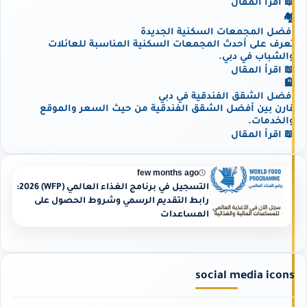
📖 اقرأ المقال
🏘️
أفضل المجمعات السكنية الجديدة
تعرف على أحدث المجمعات السكنية المناسبة للعائلات
والشباب في دبي.
📖 اقرأ المقال
🏨
أفضل الشقق الفندقية في دبي
قارن بين أفضل الشقق الفندقية من حيث السعر والموقع
والخدمات.
📖 اقرأ المقال
few months ago
التسجيل في برنامج الغذاء العالمي (WFP) 2026:
رابط التقديم الرسمي وشروط الحصول على
المساعدات
social media icons