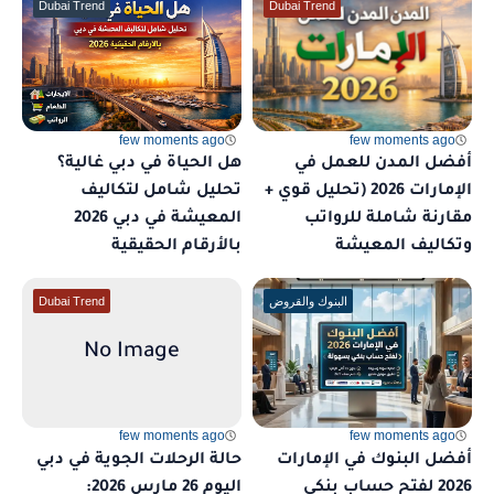
Dubai Trend
Dubai Trend
few moments ago
few moments ago
أفضل المدن للعمل في
هل الحياة في دبي غالية؟
الإمارات 2026 (تحليل قوي +
تحليل شامل لتكاليف
مقارنة شاملة للرواتب
المعيشة في دبي 2026
وتكاليف المعيشة
بالأرقام الحقيقية
البنوك والقروض
Dubai Trend
few moments ago
few moments ago
أفضل البنوك في الإمارات
حالة الرحلات الجوية في دبي
2026 لفتح حساب بنكي
اليوم 26 مارس 2026: