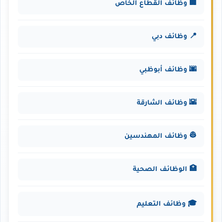
🏢 وظائف القطاع الخاص
📍 وظائف دبي
🌆 وظائف أبوظبي
🌇 وظائف الشارقة
👷 وظائف المهندسين
🏥 الوظائف الصحية
🎓 وظائف التعليم