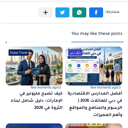
You may like these posts
دليل دبي
Dubai Trend
few moments ago
few moments ago
أفضل المدارس الاقتصادية
كيف تصبح مليونير في
في دبي للعائلات 2026 |
الإمارات: دليل شامل لبناء
الرسوم والمناهج والمواقع
الثروة في 2026
وأهم المميزات