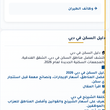
✈️ وظائف الطيران
دليل السكن في دبي
🏠 دليل السكن في دبي
اكتشف أفضل مناطق السكن في دبي، الشقق الفندقية،
والمجمعات السكنية الجديدة لعام 2026.
🏙️
دليل السكن في دبي 2026
أفضل المناطق، أسعار الإيجارات، ونصائح مهمة قبل استئجار
أي سكن.
📖 اقرأ المقال
💰
تكلفة الشيرنج في دبي
تعرف على أسعار الشيرنج والقوانين وأفضل المناطق للعزاب
والموظفين.