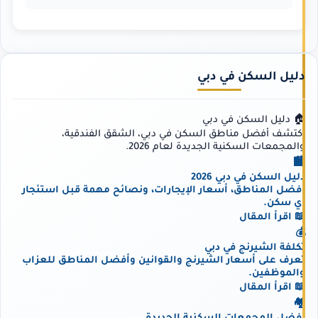
دليل السكن في دبي
🏠 دليل السكن في دبي
اكتشف أفضل مناطق السكن في دبي، الشقق الفندقية،
والمجمعات السكنية الجديدة لعام 2026.
🏙️
دليل السكن في دبي 2026
أفضل المناطق، أسعار الإيجارات، ونصائح مهمة قبل استئجار
أي سكن.
📖 اقرأ المقال
💰
تكلفة الشيرنج في دبي
تعرف على أسعار الشيرنج والقوانين وأفضل المناطق للعزاب
والموظفين.
📖 اقرأ المقال
🏘️