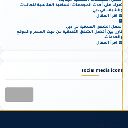
أفضل المجمعات السكنية الجديدة
تعرف على أحدث المجمعات السكنية المناسبة للعائلات
والشباب في دبي.
📖 اقرأ المقال
🏨
أفضل الشقق الفندقية في دبي
قارن بين أفضل الشقق الفندقية من حيث السعر والموقع
والخدمات.
📖 اقرأ المقال
social media icons
مواقيت الصلاة في دبي