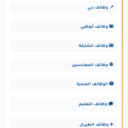
📍 وظائف دبي
🌆 وظائف أبوظبي
🌇 وظائف الشارقة
👷 وظائف المهندسين
🏥 الوظائف الصحية
🎓 وظائف التعليم
✈️ وظائف الطيران